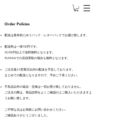
Order Policies
配送は基本的にゆうパック・レターパックでお届け致します。
配送料は一律700円です。
30,000円以上で送料無料となります。
RUMIKAでの店頭受取の場合も無料となります。
ご注文後3-5営業日以内の配送を予定しております。
まとめての配送になりますので、予めご了承ください。
不良品以外の返品・交換は一切お受け致しておりません。
ご注文の際は、商品説明をよくご確認の上ご購入いただきますよ
うお願い致します。
ご不明な点はお気軽にお問い合わせください。
ご確認ありがとうございました。