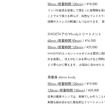
90min (所要時間 120min)
/ ¥18,000
リンパや血流を促進して溜まった老廃物を流
ことでエラ張りを和らげ、自然なフェイスラ
頭痛やストレスの軽減にもつながります。 
SHIGETAアロマbodyトリートメント
60min (所要時間 90min)
/ ¥16,500
90min (所要時間 120min)
/ ¥25,000
SHIGETAのエッセンシャルオイルを贅沢
れを改善し、冷えやむくみを和らげると同時
とり滑らかに整えます。 お悩みに合わせた
美痩身 detox body
90min (所要時間 120min)
/ ¥19,000
120min (所要時間 150min)
/ ¥24,000
従来の痩身マシンでは、単独でしか行うこと
刺激を組み合わせた複合的なトリートメント