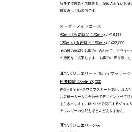
解放で浮腫みと老廃物を、溜め込まないお身
質改善にも効果的です。
オーダーメイドコース
90min (所要時間 120min)
/ ¥18,000
120min (所要時間 150min)
/ ¥22,000
その日の体調やお悩みに合わせて、ドライヘ
の施術をご提案します。 お悩みに寄り添い
耳ツボジュエリー＋ 10min マッサージ
所要時間 45min
¥8,000
純金+貴宝石+スワロフスキーを使用。耳の
お客様一人一人に合わせてデザインさせて頂
を引き出します。RUMIKAで使用するジュ
アレルギーの心配もほとんどありません。
耳ツボジュエリーのみ