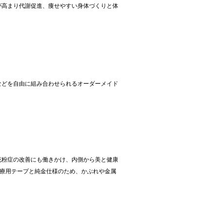
が高まり代謝促進、痩せやすい身体づくりと体
などを自由に組み合わせられるオーダーメイド
花粉症の改善にも働きかけ、内側から美と健康
医療用テープと純金仕様のため、かぶれや金属