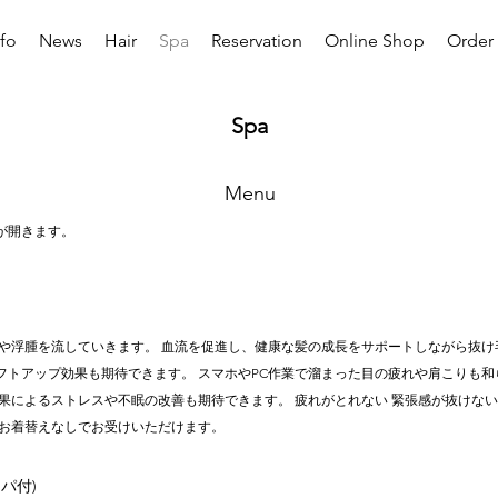
nfo
News
Hair
Spa
Reservation
Online Shop
Order 
Spa
Menu
が開きます。
や浮腫を流していきます。 血流を促進し、健康な髪の成長をサポートしながら抜け
フトアップ効果も期待できます。 スマホやPC作業で溜まった目の疲れや肩こりも
果によるストレスや不眠の改善も期待できます。 疲れがとれない 緊張感が抜けない 頭
 お着替えなしでお受けいただけます。
パ付)