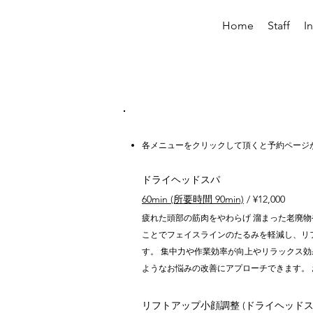
Home
Staff
I
各メニューをクリックして頂くと予約ページ
ドライヘッドスパ
60min (所要時間 90min)
/ ¥12,000
疲れた頭部の筋肉をやわらげ 溜まった老廃物
ことでフェイスラインのたるみを軽減し、リ
す。 集中力や作業効率が向上やリラックス効
ようなお悩みの改善にアプローチできます。
リフトアップ小顔調整 (ドライヘッドス