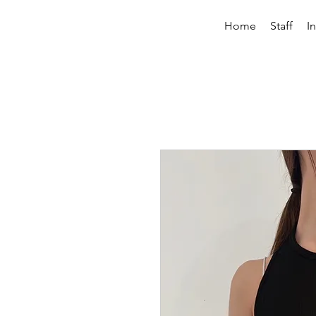
Home
Staff
I